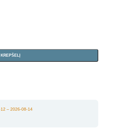
Į KREPŠELĮ
12 – 2026-08-14