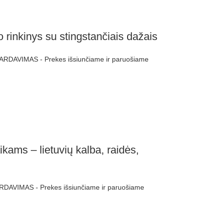
rinkinys su stingstančiais dažais
ARDAVIMAS - Prekes išsiunčiame ir paruošiame
kams – lietuvių kalba, raidės,
RDAVIMAS - Prekes išsiunčiame ir paruošiame