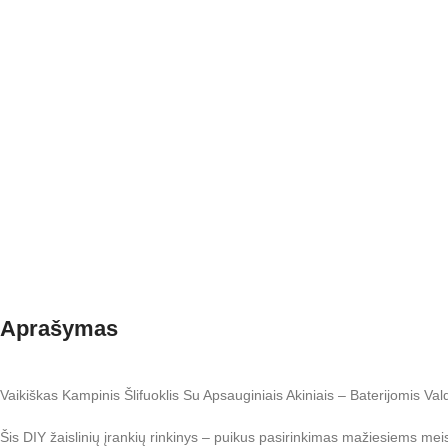
Aprašymas
Vaikiškas Kampinis Šlifuoklis Su Apsauginiais Akiniais – Baterijomis V
Šis DIY žaislinių įrankių rinkinys – puikus pasirinkimas mažiesiems mei