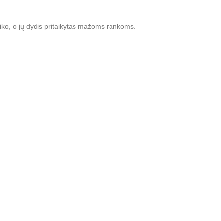
stiko, o jų dydis pritaikytas mažoms rankoms.