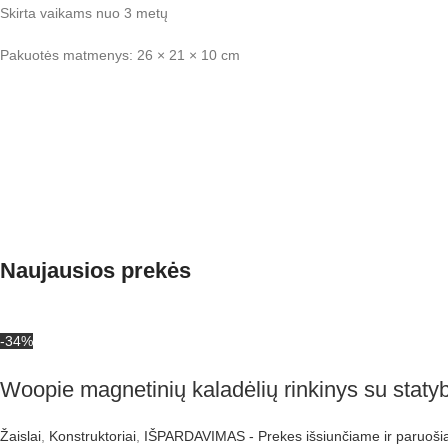
Skirta vaikams nuo 3 metų
Pakuotės matmenys: 26 × 21 × 10 cm
Naujausios prekės
-34%
Woopie magnetinių kaladėlių rinkinys su stat
Žaislai
,
Konstruktoriai
,
IŠPARDAVIMAS - Prekes išsiunčiame ir paruošia