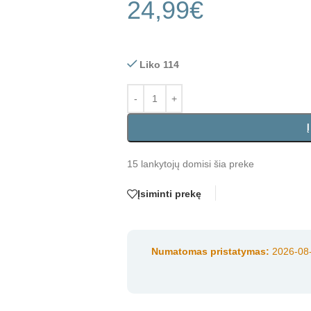
24,99
€
Liko 114
15
lankytojų domisi šia preke
Įsiminti prekę
Numatomas pristatymas:
2026-08-