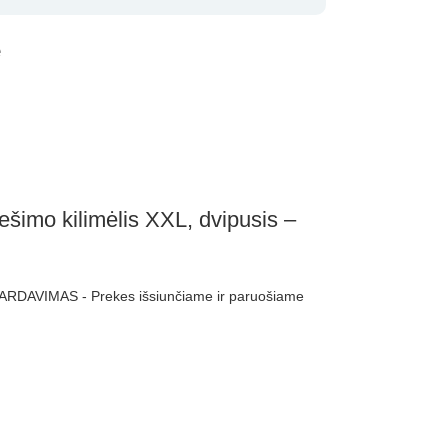
e
šimo kilimėlis XXL, dvipusis –
ARDAVIMAS - Prekes išsiunčiame ir paruošiame