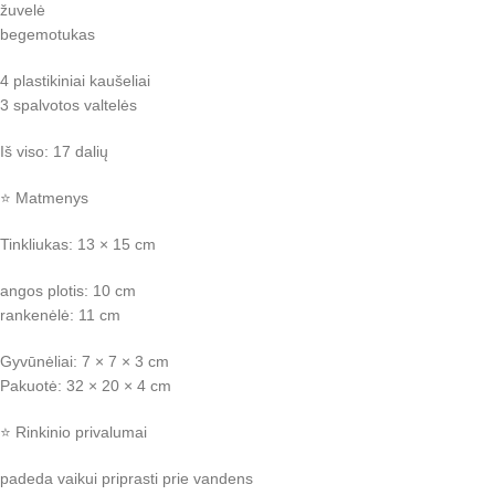
žuvelė
begemotukas
4 plastikiniai kaušeliai
3 spalvotos valtelės
Iš viso: 17 dalių
⭐ Matmenys
Tinkliukas: 13 × 15 cm
angos plotis: 10 cm
rankenėlė: 11 cm
Gyvūnėliai: 7 × 7 × 3 cm
Pakuotė: 32 × 20 × 4 cm
⭐ Rinkinio privalumai
padeda vaikui priprasti prie vandens