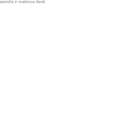
aamžis ir malonus liesti.