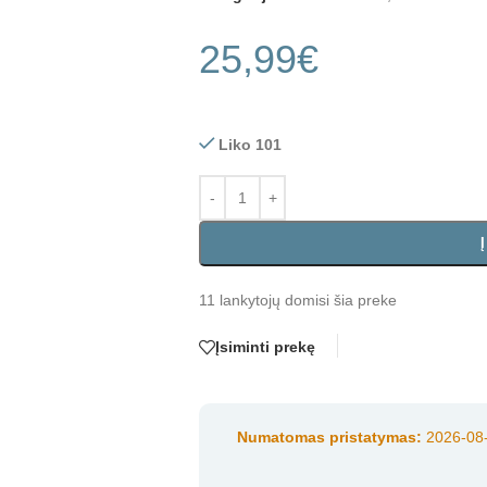
25,99
€
Liko 101
11
lankytojų domisi šia preke
Įsiminti prekę
Numatomas pristatymas:
2026-08-