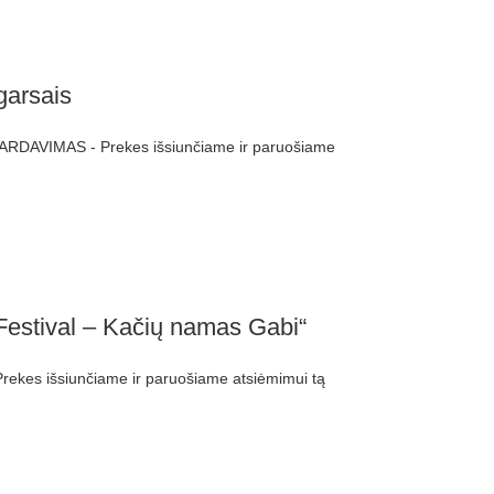
garsais
ARDAVIMAS - Prekes išsiunčiame ir paruošiame
Festival – Kačių namas Gabi“
ekes išsiunčiame ir paruošiame atsiėmimui tą