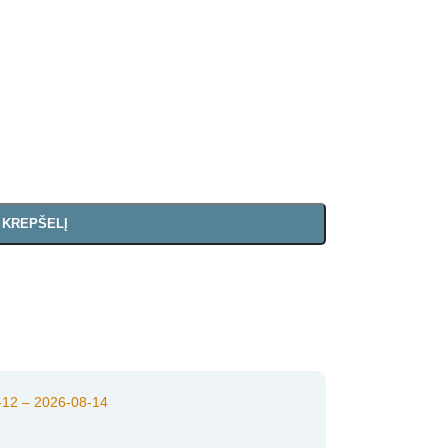
Į KREPŠELĮ
12 – 2026-08-14