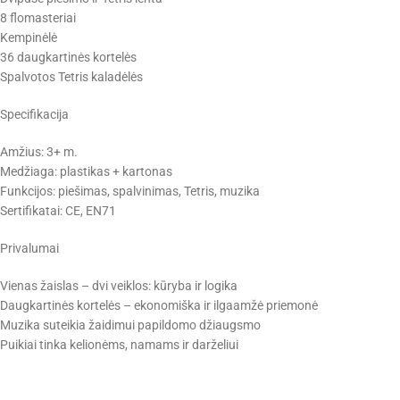
8 flomasteriai
Kempinėlė
36 daugkartinės kortelės
Spalvotos Tetris kaladėlės
Specifikacija
Amžius: 3+ m.
Medžiaga: plastikas + kartonas
Funkcijos: piešimas, spalvinimas, Tetris, muzika
Sertifikatai: CE, EN71
Privalumai
Vienas žaislas – dvi veiklos: kūryba ir logika
Daugkartinės kortelės – ekonomiška ir ilgaamžė priemonė
Muzika suteikia žaidimui papildomo džiaugsmo
Puikiai tinka kelionėms, namams ir darželiui