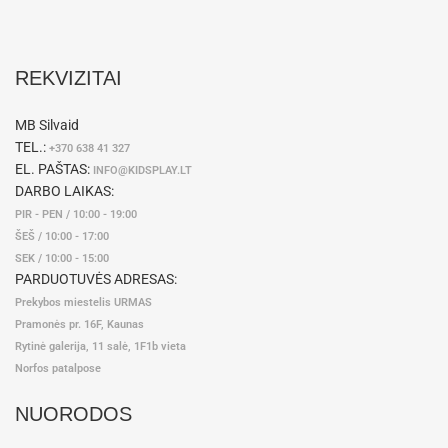
REKVIZITAI
MB Silvaid
TEL.:
+370 638 41 327
EL. PAŠTAS:
INFO@KIDSPLAY.LT
DARBO LAIKAS:
PIR - PEN / 10:00 - 19:00
ŠEŠ / 10:00 - 17:00
SEK / 10:00 - 15:00
PARDUOTUVĖS ADRESAS:
Prekybos miestelis URMAS
Pramonės pr. 16F, Kaunas
Rytinė galerija, 11 salė, 1F1b vieta
Norfos patalpose
NUORODOS