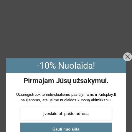
-10% Nuolaida!
Pirmajam Jūsų užsakymui.
Užsiregistruokite individualiems pasiūlymams ir Kidsplay.lt
naujienoms, atsiųsime nuolaidos kuponą akimirksniu.
Gauti nuolaidą