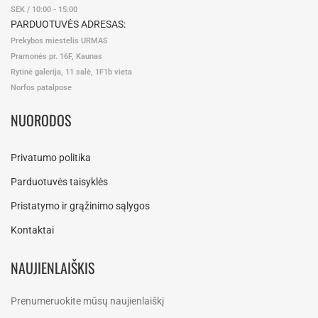
SEK / 10:00 - 15:00
PARDUOTUVĖS ADRESAS:
Prekybos miestelis URMAS
Pramonės pr. 16F, Kaunas
Rytinė galerija, 11 salė, 1F1b vieta
Norfos patalpose
NUORODOS
Privatumo politika
Parduotuvės taisyklės
Pristatymo ir grąžinimo sąlygos
Kontaktai
NAUJIENLAIŠKIS
Prenumeruokite mūsų naujienlaiškį