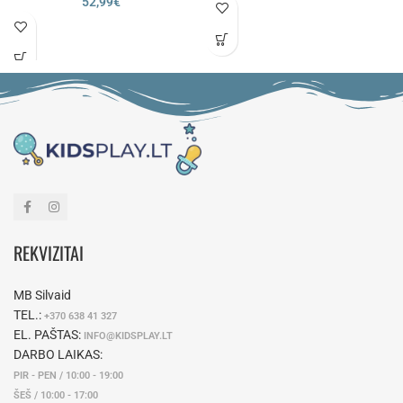
52,99
€
REKVIZITAI
MB Silvaid
TEL.:
+370 638 41 327
EL. PAŠTAS:
INFO@KIDSPLAY.LT
DARBO LAIKAS:
PIR - PEN / 10:00 - 19:00
ŠEŠ / 10:00 - 17:00