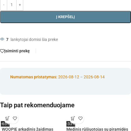
Į KREPŠELĮ
7
lankytojai domisi šia preke
Įsiminti prekę
Numatomas pristatymas:
2026-08-12 – 2026-08-14
Taip pat rekomenduojame
-65%
-33%
WOOPIE arkadinis žaidimas
Medinis rūšiuotojas su piramidės