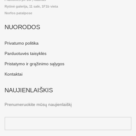
Rytinė galerija, 11 salė, 1F1b vieta
Norfos patalpose
NUORODOS
Privatumo politika
Parduotuvės taisyklės
Pristatymo ir grąžinimo sąlygos
Kontaktai
NAUJIENLAIŠKIS
Prenumeruokite mūsų naujienlaiškį