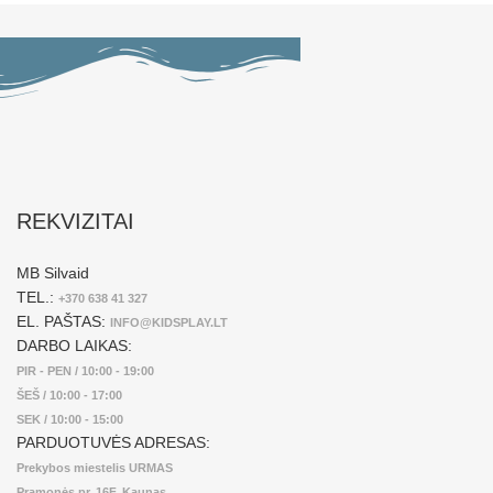
REKVIZITAI
MB Silvaid
TEL.:
+370 638 41 327
EL. PAŠTAS:
INFO@KIDSPLAY.LT
DARBO LAIKAS:
PIR - PEN / 10:00 - 19:00
ŠEŠ / 10:00 - 17:00
SEK / 10:00 - 15:00
PARDUOTUVĖS ADRESAS:
Prekybos miestelis URMAS
Pramonės pr. 16F, Kaunas