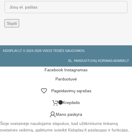
KIDSPLAY.LT ©
2024-2026 VISOS TEISĖS SAUGOMOS.
EL. PARDUOTUVIŲ KŪRIMAS ADWEB.LT
Facebook
Instagramas
Parduotuvė
Pageidavimų sąrašas
Krepšelis
Mano paskyra
Šioje svetainėje naudojame slapukus, kad užtikrintume tinkamą
svetainės veikimą, galėtume suteikti Kidsplay.lt paslaugas ir funkcijas,