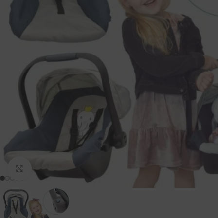
Padidinti