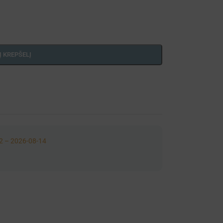
Į KREPŠELĮ
2 – 2026-08-14