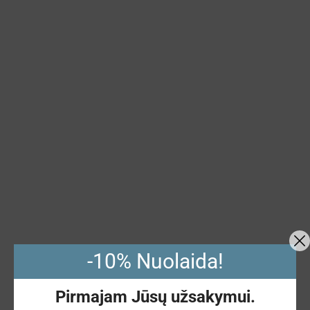
-10% Nuolaida!
Pirmajam Jūsų užsakymui.