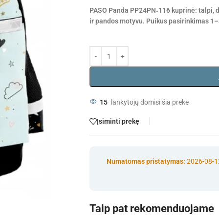
PASO Panda PP24PN‑116 kuprinė: talpi, dv
ir pandos motyvu. Puikus pasirinkimas 1
15
lankytojų domisi šia preke
Įsiminti prekę
Numatomas pristatymas:
2026-08-1
Taip pat rekomenduojame