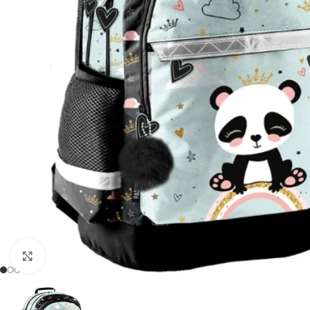
Padidinti