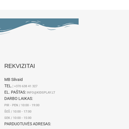
REKVIZITAI
MB Silvaid
TEL.:
+370 638 41 327
EL. PAŠTAS:
INFO@KIDSPLAY.LT
DARBO LAIKAS:
PIR - PEN / 10:00 - 19:00
ŠEŠ / 10:00 - 17:00
SEK / 10:00 - 15:00
PARDUOTUVĖS ADRESAS: