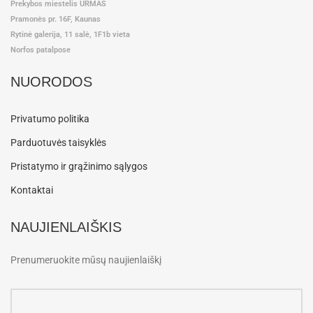
Prekybos miestelis URMAS
Pramonės pr. 16F, Kaunas
Rytinė galerija, 11 salė, 1F1b vieta
Norfos patalpose
NUORODOS
Privatumo politika
Parduotuvės taisyklės
Pristatymo ir grąžinimo sąlygos
Kontaktai
NAUJIENLAIŠKIS
Prenumeruokite mūsų naujienlaiškį