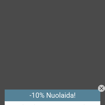
-10% Nuolaida!