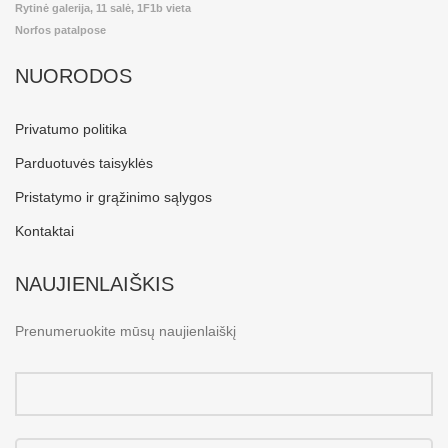
Rytinė galerija, 11 salė, 1F1b vieta
Norfos patalpose
NUORODOS
Privatumo politika
Parduotuvės taisyklės
Pristatymo ir grąžinimo sąlygos
Kontaktai
NAUJIENLAIŠKIS
Prenumeruokite mūsų naujienlaiškį