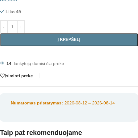
Liko 49
Į KREPŠELĮ
14
lankytojų domisi šia preke
Įsiminti prekę
Numatomas pristatymas:
2026-08-12 – 2026-08-14
Taip pat rekomenduojame