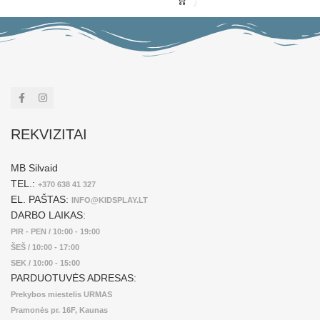
REKVIZITAI
MB Silvaid
TEL.:
+370 638 41 327
EL. PAŠTAS:
INFO@KIDSPLAY.LT
DARBO LAIKAS:
PIR - PEN / 10:00 - 19:00
ŠEŠ / 10:00 - 17:00
SEK / 10:00 - 15:00
PARDUOTUVĖS ADRESAS:
Prekybos miestelis URMAS
Pramonės pr. 16F, Kaunas