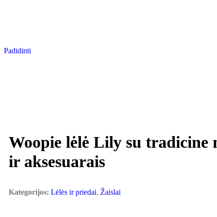
Padidinti
Woopie lėlė Lily su tradicine 
ir aksesuarais
Kategorijos:
Lėlės ir priedai
,
Žaislai