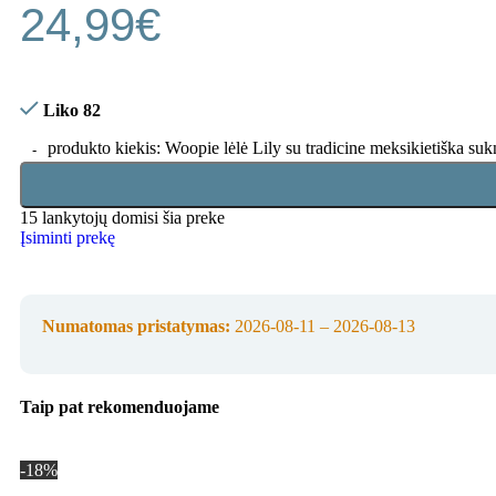
24,99
€
Liko 82
produkto kiekis: Woopie lėlė Lily su tradicine meksikietiška sukn
15
lankytojų domisi šia preke
Įsiminti prekę
Numatomas pristatymas:
2026-08-11 – 2026-08-13
Taip pat rekomenduojame
-18%