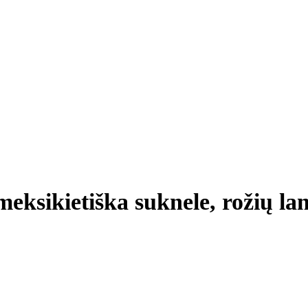
meksikietiška suknele, rožių la