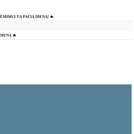
IĖMIMUI TĄ PAČIĄ DIENĄ! 🔥
 DIENĄ 🔥