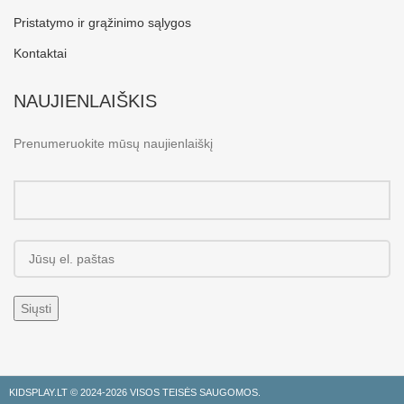
Pristatymo ir grąžinimo sąlygos
Kontaktai
NAUJIENLAIŠKIS
Prenumeruokite mūsų naujienlaiškį
KIDSPLAY.LT ©
2024-2026 VISOS TEISĖS SAUGOMOS.