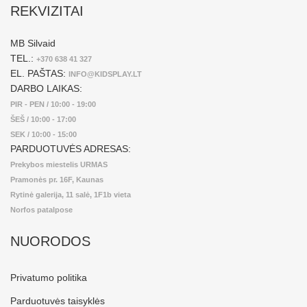
REKVIZITAI
MB Silvaid
TEL.:
+370 638 41 327
EL. PAŠTAS:
INFO@KIDSPLAY.LT
DARBO LAIKAS:
PIR - PEN / 10:00 - 19:00
ŠEŠ / 10:00 - 17:00
SEK / 10:00 - 15:00
PARDUOTUVĖS ADRESAS:
Prekybos miestelis URMAS
Pramonės pr. 16F, Kaunas
Rytinė galerija, 11 salė, 1F1b vieta
Norfos patalpose
NUORODOS
Privatumo politika
Parduotuvės taisyklės